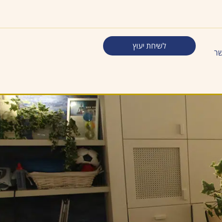
לשיחת יעוץ
שר