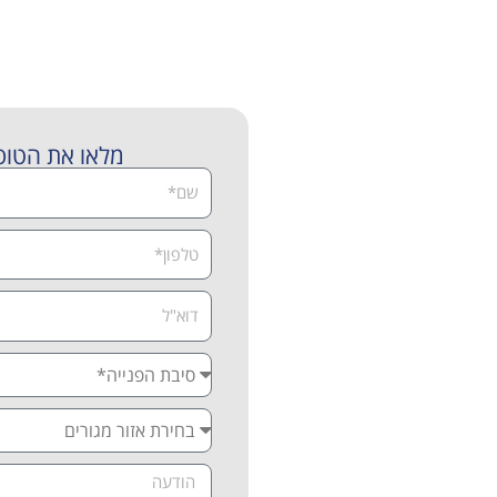
 לקבוע פגישת אבחון וייעוץ 
מלאו את הטופ
א יותר. אם אתם מתמודדים עם
ים פולשניים ותרופתיים – אנחנו
שונית ללא התחייבות, וגלו איך