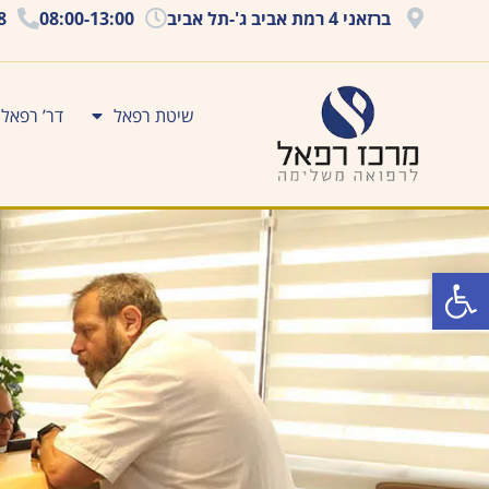
ברזאני 4 רמת אביב ג'-תל אביב
08:00-13:00
8
שיטת רפאל
דר’ רפאל
פתח סרגל נגישות