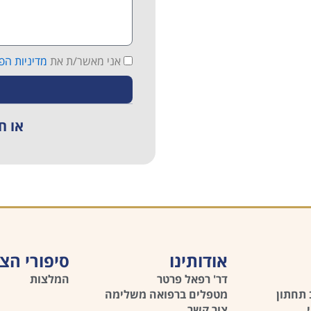
אני מאשר/ת את
מדיניות הפ
או חייגו: 
אודותינו
סיפורי הצ
דר' רפאל פרטר
המלצות
 תחתון
מטפלים ברפואה משלימה
צור קשר