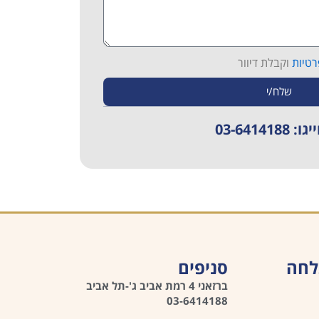
רטיות
וקבלת דיוור
שלח/י
03-6414188
לחה
סניפים
ברזאני 4 רמת אביב ג'-תל אביב
03-6414188