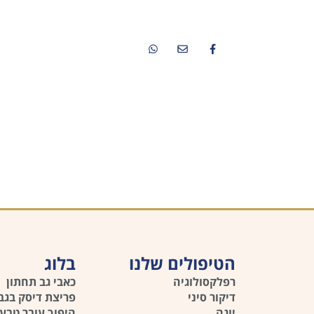
08:00-13:00
03-6414188
הטיפולים שלנו
בלוג
רפלקסולוגיה
כאבי גב תחתון
דיקור סיני
פריצת דיסק בגב
יוגה
היפוך עובר טבעי