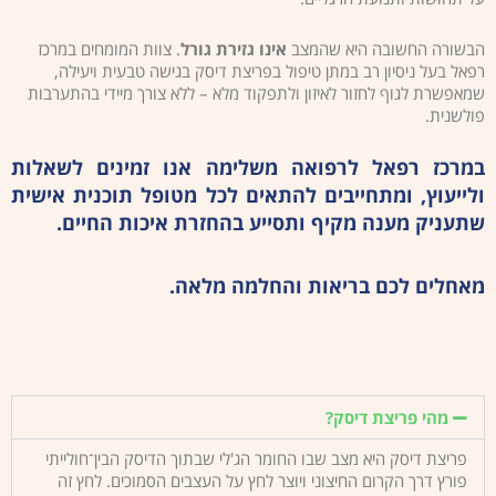
הבשורה החשובה היא שהמצב
אינו גזירת גורל
. צוות המומחים במרכז
רפאל בעל ניסיון רב במתן טיפול בפריצת דיסק בגישה טבעית ויעילה,
שמאפשרת לגוף לחזור לאיזון ולתפקוד מלא – ללא צורך מיידי בהתערבות
פולשנית.
במרכז רפאל לרפואה משלימה אנו זמינים לשאלות
ולייעוץ, ומתחייבים להתאים לכל מטופל תוכנית אישית
שתעניק מענה מקיף ותסייע בהחזרת איכות החיים.
מאחלים לכם בריאות והחלמה מלאה.
מהי פריצת דיסק?
פריצת דיסק היא מצב שבו החומר הג'לי שבתוך הדיסק הבין־חולייתי
פורץ דרך הקרום החיצוני ויוצר לחץ על העצבים הסמוכים. לחץ זה