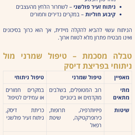
ניתוח זעיר פולשני
– לשחרור הלחץ מהעצבים
קיבוע חוליות
– במקרים נדירים וחמורים
הניתוח עשוי להביא להקלה מיידית, אך הוא כרוך בסיכונים
ואינו מבטיח פתרון מלא לטווח ארוך.
טבלה מסכמת – טיפול שמרני מול
ניתוחי בפריצת דיסק
מאפיין
טיפול שמרני
טיפול ניתוחי
מתי
רוב המטופלים, בשלבים
במקרים חמורים
מתאים
מוקדמים או בינוניים
או עמידים לטיפול
שיטות
פיזיותרפיה, תרופות,
כריתת דיסק,
כירופרקטיקה, שיטת
ניתוח זעיר פולשני
רפאל