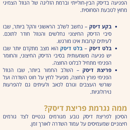
הפגיעה בדיסק הבין-חולייתי וברמת הזליגה של הנוזל הצמיגי
מחוץ לטבעת הסחוסית.
בקע דיסק
– נחשב לשלב הראשוני והקל ביותר, שבו
סיבי הדיסק החיצוני נחלשים והנוזל חודר לתוכם.
לעיתים קרובות אינו מורגש.
בלט דיסק
–
בלט דיסק
הוא מצב מתקדם יותר שבו
יש פגיעה משמעותית בסיבי הדיסק החיצוני, והחומר
הפנימי מתחיל לבלוט החוצה.
פריצת דיסק
– השלב החמור ביותר, שבו הנוזל
הפנימי פורץ החוצה, מפעיל לחץ על חוט השדרה ועל
שורשי העצבים וגורם לכאב ולעיתים גם להפרעות
נוירולוגיות.
ממה נגרמת פריצת דיסק?
הסיכון לפריצת דיסק נובע מגורמים גנטיים לצד גורמים
חיצוניים שמעמיסים על עמוד השדרה לאורך זמן.