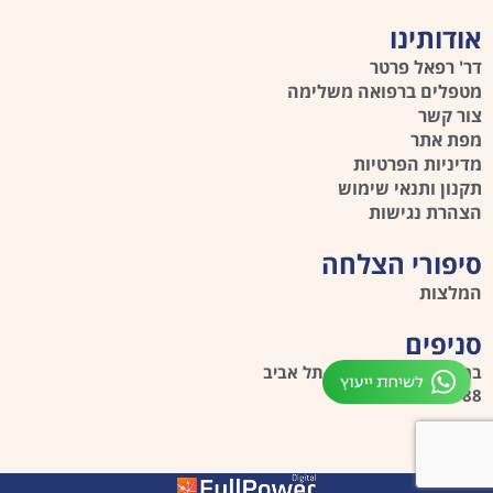
אודותינו
דר' רפאל פרטר
מטפלים ברפואה משלימה
צור קשר
מפת אתר
מדיניות הפרטיות
תקנון ותנאי שימוש
הצהרת נגישות
סיפורי הצלחה
המלצות
סניפים
ברזאני 4 רמת אביב ג'-תל אביב
03-6414188