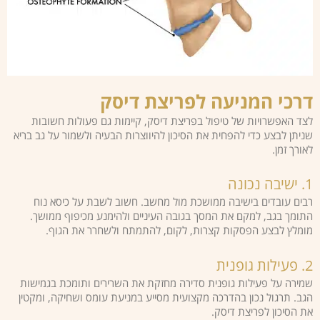
דרכי המניעה לפריצת דיסק
לצד האפשרויות של טיפול בפריצת דיסק, קיימות גם פעולות חשובות
שניתן לבצע כדי להפחית את הסיכון להיווצרות הבעיה ולשמור על גב בריא
לאורך זמן.
1. ישיבה נכונה
רבים עובדים בישיבה ממושכת מול מחשב. חשוב לשבת על כיסא נוח
התומך בגב, למקם את המסך בגובה העיניים ולהימנע מכיפוף ממושך.
מומלץ לבצע הפסקות קצרות, לקום, להתמתח ולשחרר את הגוף.
2. פעילות גופנית
שמירה על פעילות גופנית סדירה מחזקת את השרירים ותומכת בגמישות
הגב. תרגול נכון בהדרכה מקצועית מסייע במניעת עומס ושחיקה, ומקטין
את הסיכון לפריצת דיסק.