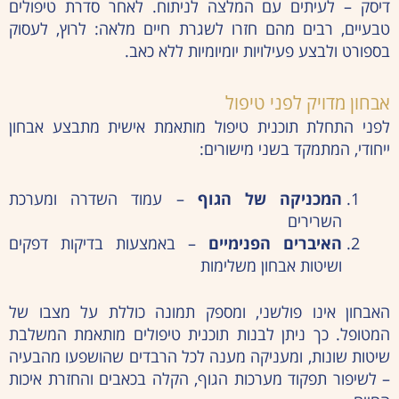
דיסק – לעיתים עם המלצה לניתוח. לאחר סדרת טיפולים
טבעיים, רבים מהם חזרו לשגרת חיים מלאה: לרוץ, לעסוק
בספורט ולבצע פעילויות יומיומיות ללא כאב.
אבחון מדויק לפני טיפול
לפני התחלת תוכנית טיפול מותאמת אישית מתבצע אבחון
ייחודי, המתמקד בשני מישורים:
המכניקה של הגוף
– עמוד השדרה ומערכת
השרירים
האיברים הפנימיים
– באמצעות בדיקות דפקים
ושיטות אבחון משלימות
האבחון אינו פולשני, ומספק תמונה כוללת על מצבו של
המטופל. כך ניתן לבנות תוכנית טיפולים מותאמת המשלבת
שיטות שונות, ומעניקה מענה לכל הרבדים שהושפעו מהבעיה
– לשיפור תפקוד מערכות הגוף, הקלה בכאבים והחזרת איכות