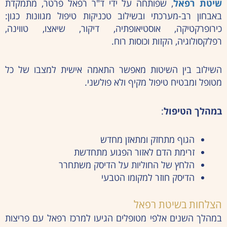
שיטת רפאל
, שפותחה על ידי ד"ר רפאל פרטר, מתמקדת
באבחון רב-מערכתי ובשילוב טכניקות טיפול מגוונות כגון:
כירופרקטיקה, אוסטיאופתיה, דיקור, שיאצו, טווינה,
רפלקסולוגיה, הקזות וכוסות רוח.
השילוב בין השיטות מאפשר התאמה אישית למצבו של כל
מטופל ומבטיח טיפול מקיף ולא פולשני.
במהלך הטיפול
:
הגוף מתחזק ומתאזן מחדש
זרימת הדם לאזור הפגוע מתחדשת
הלחץ של החוליות על הדיסק משתחרר
הדיסק חוזר למקומו הטבעי
הצלחות בשיטת רפאל
במהלך השנים אלפי מטופלים הגיעו למרכז רפאל עם פריצות