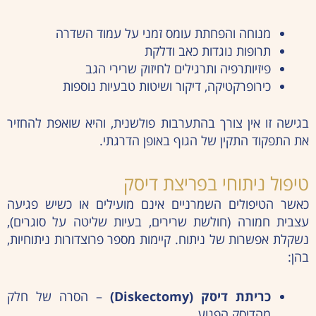
מנוחה והפחתת עומס זמני על עמוד השדרה
תרופות נוגדות כאב ודלקת
פיזיותרפיה ותרגילים לחיזוק שרירי הגב
כירופרקטיקה, דיקור ושיטות טבעיות נוספות
בגישה זו אין צורך בהתערבות פולשנית, והיא שואפת להחזיר
את התפקוד התקין של הגוף באופן הדרגתי.
טיפול ניתוחי בפריצת דיסק
כאשר הטיפולים השמרניים אינם מועילים או כשיש פגיעה
עצבית חמורה (חולשת שרירים, בעיות שליטה על סוגרים),
נשקלת אפשרות של ניתוח. קיימות מספר פרוצדורות ניתוחיות,
בהן:
כריתת דיסק (Diskectomy)
– הסרה של חלק
מהדיסק הפגוע