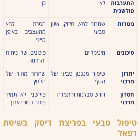
התערבות
לא
כן
פולשנית
מטרות
שחרור לחץ, חיזוק, איזון
הסרת לחץ
טבעי
מהעצבים באופן
מיידי
סיכונים
מינימליים
סיכונים של ניתוח
והרדמה
יתרון
שימור מנגנון טבעי של
שחרור מהיר של
מרכזי
הגוף
הלחץ
חסרון
דורש סבלנות והתמדה
פולשני, לא תמיד
מרכזי
פותר לטווח ארוך
טיפול טבעי בפריצת דיסק בשיטת
רפאל