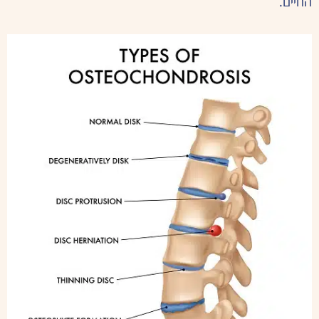
החיים.