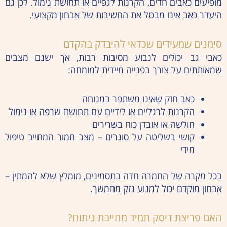
מופיעים כאבים חדים, הקרנות לגפיים או תחושת נימול. לכן גם
היעדר כאב אינו מבטל את החשיבות של אבחון מקצועי.
סימנים שמעידים שכדאי להיבדק בהקדם
כאבי גב יכולים לנבוע מסיבות רבות, אך ישנם מצבים
שמאותתים על צורך בפנייה מיידית למומחה:
כאב חזק שאינו משתפר במנוחה
הקרנות לרגליים או לידיים עם תחושת שרפה או נימול
חולשה או אובדן כוח בשרירים
קושי בשליטה על סוגרים – מצב חמור המחייב טיפול
מידי
בכל מקרה של החמרה חדה בתסמינים, מומלץ שלא להמתין –
אבחון מוקדם יכול למנוע נזק מתמשך.
האם פריצת דיסק תמיד מחייבת ניתוח?