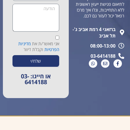
לתיאום פגישת ייעוץ ראשונית
ללא התחייבות, וגלו איך מרכז
רפאל יכול לעזור גם לכם.
ברזאני 4 רמת אביב ג'-
תל אביב
אני מאשר/ת את
מדיניות
08:00-13:00
הפרטיות
וקבלת דיוור
03-6414188
שלח/י
או חייגו: 03-
6414188