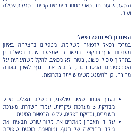
הופעת שיעור יתר, כאבי מחזור ודימומים קשים, הפרעות אכילה
ועוד.
הפתרון לפי מרכז רפאל:
במרכז רפאל לרפואה משלימה, מטפלים בהצלחה באיזון
מערכות הגוף בתקופה רגישה זו.באמצעות שיטת רפאל ניתן
בתהליך טיפולי פשוט, בטוח ולא מכאיב, להקל משמעותית על
הסימפטומים המטרידים , להביא את הגוף לאיזון בצורה
מהירה, וכן, להימנע משימוש ייתר בתרופות.
נערך אבחון שאינו פולשני, המשלב ומצליב מידע
מבדיקת 3 מערכות עיקריות: עמוד השדרה, מערכת
השרירים, ובדיקת דפקים, על פי הרפואה הסינית.
על ידי האבחון מאתרים את מקור שורש הבעיה ואת
מוקדי החולשה של הגוף, ומותאמת תוכנית טיפולית