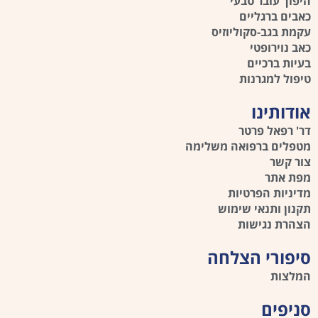
היפוך עובר טבעי
כאבים ברגליים
עקמת בגב-סקוליוזיס
כאב נוירופטי
בעיות ברכיים
טיפול למגרנות
אודותינו
דר' רפאל פרטר
מטפלים ברפואה משלימה
צור קשר
מפת אתר
מדיניות הפרטיות
תקנון ותנאי שימוש
הצהרת נגישות
סיפורי הצלחה
המלצות
סניפים