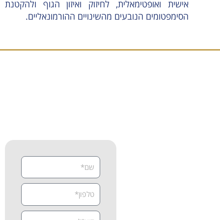
אישית ואופטימאלית, לחיזוק ואיזון הגוף ולהקטנת
הסימפטומים הנובעים מהשינויים ההורמונאליים.
זה הזמן לקבוע פגישת אבחון
וייעוץ מקצועי
צרו קשר
נשמח לעזור לכם להתחיל את