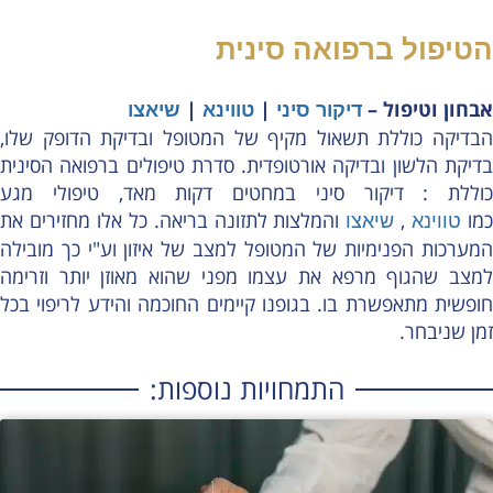
הטיפול ברפואה סינית
אבחון וטיפול –
|
|
דיקור סיני
טווינא
שיאצו
הבדיקה כוללת תשאול מקיף של המטופל ובדיקת הדופק שלו,
בדיקת הלשון ובדיקה אורטופדית. סדרת טיפולים ברפואה הסינית
כוללת : דיקור סיני במחטים דקות מאד, טיפולי מגע
מו
,
והמלצות לתזונה בריאה. כל אלו מחזירים את
טווינא
שיאצו
המערכות הפנימיות של המטופל למצב של איזון וע"י כך מובילה
למצב שהגוף מרפא את עצמו מפני שהוא מאוזן יותר וזרימה
חופשית מתאפשרת בו. בגופנו קיימים החוכמה והידע לריפוי בכל
זמן שניבחר.
התמחויות נוספות: