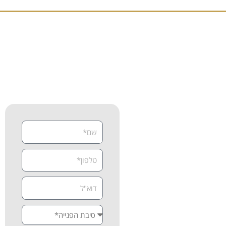
זה הזמן לקבוע פגישת
אבחון וייעוץ מקצועי
צרו קשר
נשמח לעזור לכם להתחיל את
הדרך לריפוי טבעי ובריא יותר.
אם אתם מתמודדים עם כאבים,
מחלות כרוניות או מחפשים
אלטרנטיבה לטיפולים פולשניים