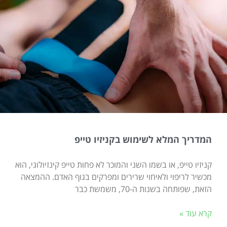
המדריך המלא לשימוש בקניזיו טייפ
קניזיו טייפ, או בשמו השני והמוכר לא פחות טייפ קינזיולוגי, הוא
מכשיר לריפוי ולאיחוי שרירים ומפרקים בגוף האדם. ההמצאה
הזאת, שפותחה בשנות ה-70, משמשת כבר
קרא עוד »