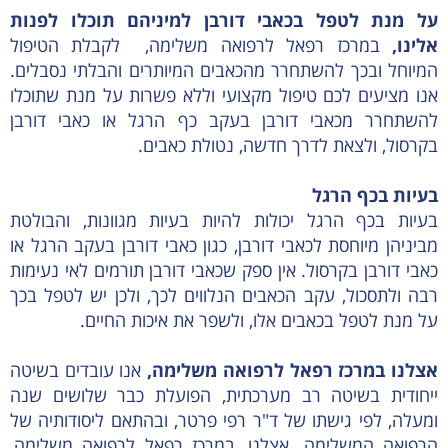
על מנת לטפל בכאבי דורבן למיניהם תוכלו לפנות
אלינו,
במרכז רפאל לרפואה משלימה, לקבלת הטיפול
המיוחל ובכך להשתחרר מהכאבים המיותרים והבלתי נסבלים.
אנו מציעים לכם טיפול מקצועי וללא פשרות על מנת שתוכלו
להשתחרר מכאבי דורבן בעקב כף הרגל או כאבי דורבן
בקרסול, ולצאת לדרך חדשה, נטולת כאבים.
בעיות בכף הרגל
בעיות בכף הרגל יכולות להיות בעיות מגוונות, והבולטת
מביניהן מיוחסת לכאבי דורבן, כגון כאבי דורבן בעקב הרגל או
כאבי דורבן בקרסול. אין ספק שכאבי דורבן תורמים לאי נעימות
רבה ולתסכול, עקב הכאבים הנלווים לכך, ולכן יש לטפל בכך
על מנת לטפל בכאבים אלו, ולשפר את איכות החיים.
אצלנו במרכז רפאל לרפואה משלימה,
אנו עובדים בשיטה
ייחודית בשיטה רב מערכתית, הפועלת כבר שלושים שנה
ומעלה, לפי גישתו של ד"ר רפי פרטר, ובהתאם ליסודותיה של
הרפואה המשלימה. אצלנו, במרכז רפאל לרפואה משלימה,