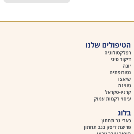
הטיפולים שלנו
רפלקסולוגיה
דיקור סיני
יוגה
נטורופתיה
שיאצו
טווינה
קרניו-סקראל
עיסוי רקמות עמוק
בלוג
כאבי גב תחתון
פריצת דיסק בגב תחתון
היפוך עובר טבעי