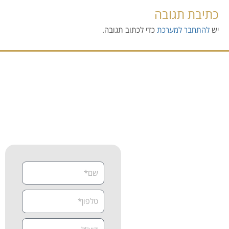
כתיבת תגובה
יש
להתחבר למערכת
כדי לכתוב תגובה.
זה הזמן לקבוע פגישת אבחון
וייעוץ מקצועי
צרו קשר
נשמח לעזור לכם להתחיל את