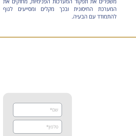
משפרים את תפקוד המערכות הפנימיות, מחזקים את
המערכת החיסונית ובכך מקלים ומסייעים לגוף
להתמודד עם הבעיה.
זה הזמן לקבוע פגישת אבחון
וייעוץ מקצועי
צרו קשר