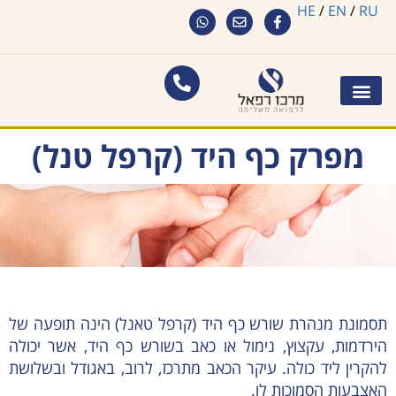
HE
/
EN
/
RU
מפרק כף היד (קרפל טנל)
תסמונת מנהרת שורש כף היד (קרפל טאנל) הינה תופעה של
הירדמות, עקצוץ, נימול או כאב בשורש כף היד, אשר יכולה
להקרין ליד כולה. עיקר הכאב מתרכז, לרוב, באגודל ובשלושת
האצבעות הסמוכות לו.