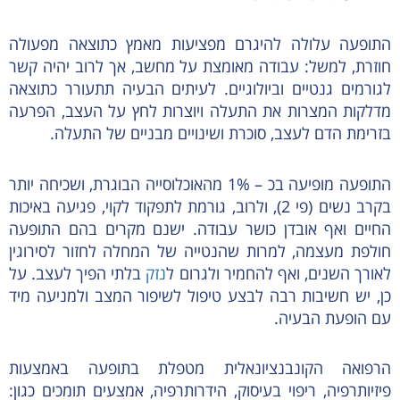
התופעה עלולה להיגרם מפציעות מאמץ כתוצאה מפעולה
חוזרת, למשל: עבודה מאומצת על מחשב, אך לרוב יהיה קשר
לגורמים גנטיים וביולוגיים. לעיתים הבעיה תתעורר כתוצאה
מדלקות המצרות את התעלה ויוצרות לחץ על העצב, הפרעה
בזרימת הדם לעצב, סוכרת ושינויים מבניים של התעלה.
התופעה מופיעה בכ – 1% מהאוכלוסייה הבוגרת, ושכיחה יותר
בקרב נשים (פי 2), ולרוב, גורמת לתפקוד לקוי, פגיעה באיכות
החיים ואף אובדן כושר עבודה. ישנם מקרים בהם התופעה
חולפת מעצמה, למרות שהנטייה של המחלה לחזור לסירוגין
לאורך השנים, ואף להחמיר ולגרום ל
נזק
בלתי הפיך לעצב. על
כן, יש חשיבות רבה לבצע טיפול לשיפור המצב ולמניעה מיד
עם הופעת הבעיה.
הרפואה הקונבנציונאלית מטפלת בתופעה באמצעות
פיזיותרפיה, ריפוי בעיסוק, הידרותרפיה, אמצעים תומכים כגון: