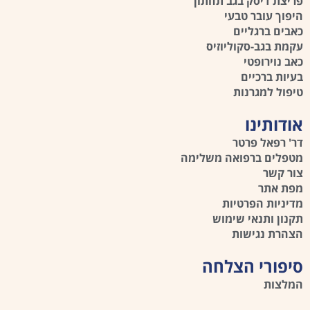
פריצת דיסק בגב תחתון
היפוך עובר טבעי
כאבים ברגליים
עקמת בגב-סקוליוזיס
כאב נוירופטי
בעיות ברכיים
טיפול למגרנות
אודותינו
דר' רפאל פרטר
מטפלים ברפואה משלימה
צור קשר
מפת אתר
מדיניות הפרטיות
תקנון ותנאי שימוש
הצהרת נגישות
סיפורי הצלחה
המלצות