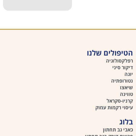
הטיפולים שלנו
רפלקסולוגיה
דיקור סיני
יוגה
נטורופתיה
שיאצו
טווינה
קרניו-סקראל
עיסוי רקמות עמוק
בלוג
כאבי גב תחתון