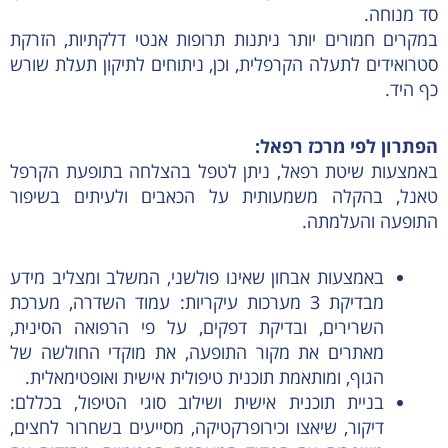
סד מנוחה.
במקרים חמורים יותר ניתנות תרופות אנטי דלקתיות, הזרקת
סטרואידים לתעלה הקרפלית, וכן, ניתוחים לתיקון תעלת שורש
כף היד.
הפתרון לפי מרכז רפאל:
באמצעות שיטת רפאל, ניתן לטפל בהצלחה בתופעת הקרפל
טאנל, בהקלה משמעותית על הכאבים ולעיתים בשיפור
התופעה והעלמתה.
באמצעות אבחון שאינו פולשני, המשלב ומצליב מידע
מבדיקת 3 מערכות עיקריות: עמוד השדרה, מערכת
השרירים, ובדיקת דפקים, על פי הרפואה הסינית,
מאתרים את מקור התופעה, את מוקדי החולשה של
הגוף, ומותאמת תוכנית טיפולית אישית ואופטימאלית.
בניית תוכנית אישית ושילוב סוגי הטיפול, בכללם:
דיקור, שיאצו וכירופרקטיקה, מסייעים בשחרור לחצים,