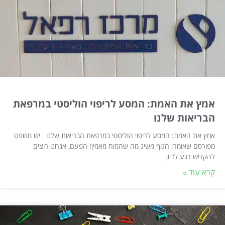
אמץ את האמת: המסע לריפוי הוליסטי במרפאת
הבריאות שלנו
אמץ את האמת: המסע לריפוי הוליסטי במרפאת הבריאות שלנו יש משפט
מפורסם שאומר: הגוף משיג מה שהמוח מאמין! הפעם, אנחנו רוצים
להקדיש רגע לדיון
קרא עוד »