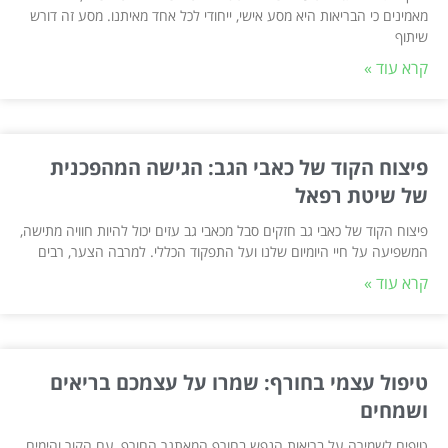
מאמינים כי הבריאות היא מסע אישי, ייחודי לכל אחד מאיתנו. מסע זה דורש
שיתוף
קרא עוד »
פיצוח הקוד של כאבי הגב: הגישה המהפכנית
של שיטת רפאל
פיצוח הקוד של כאבי גב חזקים סבל מכאבי גב עזים יכול להיות חוויה מתישה,
המשפיעה על חיי היומיום שלנו ועל התפקוד הכללי. למרבה הצער, רבים
קרא עוד »
טיפול עצמי בחורף: שמרו על עצמכם בריאים
ושמחים
טיפים לשמירה על בריאות הנפש בחורף המאתגר החורף, עם הקור והימים