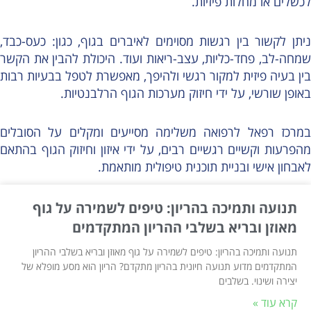
לכשלים או מחלות פיזיות.
ניתן לקשור בין רגשות מסוימים לאיברים בגוף, כגון: כעס-כבד,
שמחה-לב, פחד-כליות, עצב-ריאות ועוד. היכולת להבין את הקשר
בין בעיה פיזית למקור רגשי ולהיפך, מאפשרת לטפל בבעיות רבות
באופן שורשי, על ידי חיזוק מערכות הגוף הרלבנטיות.
במרכז רפאל לרפואה משלימה מסייעים ומקלים על הסובלים
מהפרעות וקשיים רגשיים רבים, על ידי איזון וחיזוק הגוף בהתאם
לאבחון אישי ובניית תוכנית טיפולית מותאמת.
תנועה ותמיכה בהריון: טיפים לשמירה על גוף
מאוזן ובריא בשלבי ההריון המתקדמים
תנועה ותמיכה בהריון: טיפים לשמירה על גוף מאוזן ובריא בשלבי ההריון
המתקדמים מדוע תנועה חיונית בהריון מתקדם? הריון הוא מסע מופלא של
יצירה ושינוי. בשלבים
קרא עוד »