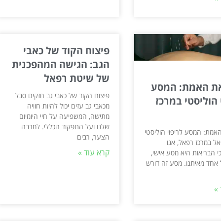
פיצוח הקוד של כאבי
הגב: הגישה המהפכנית
של שיטת רפאל
ת האמת: המסע
פיצוח הקוד של כאבי גב חזקים סבל
 הוליסטי במרכז
מכאבי גב עזים יכול להיות חוויה
מתישה, המשפיעה על חיי היומיום
שלנו ועל התפקוד הכללי. למרבה
אמת: המסע לריפוי הוליסטי
הצער, רבים
ל במרכז רפאל, אנו
קרא עוד »
י הבריאות היא מסע אישי,
ל אחד מאיתנו. מסע זה דורש
»