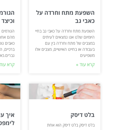
השפעת מתח וחרדה על
הגורמי
כאבי גב
וכיצד
השפעת מתח וחרדה על כאבי גב בחיי
הגורמים ל
היומיום שלנו אנו נמצאים לעיתים
מהם אחת 
במצבים של מתח וחרדה בין עם
כאבים גופ
בעבודה או בחיינו האישיים, מצבים אלו
ברכיים, ה
משפיעים
גברים.כאב
קרא עוד »
קרא עוד 
בלט דיסק
איך עו
לימפט
בלט דיסק בלט דיסק הוא אחת