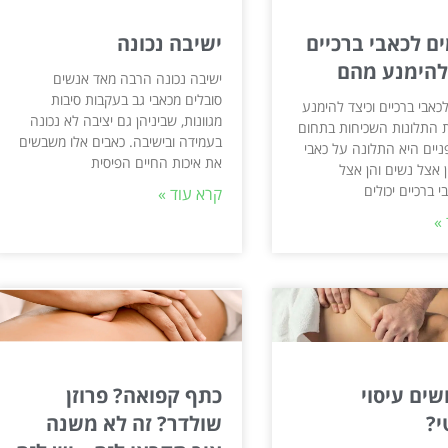
ם לכאבי ברכיים
ישיבה נכונה
 להימנע מהם
ישיבה נכונה הרבה מאד אנשים
סובלים מכאבי גב בעקבות סיבות
כאבי ברכיים וכיצד להימנע
מגוונות, שביניהן גם יציבה לא נכונה
התלונות השכיחות בתחום
בעמידה ובישיבה. כאבים אלו משבשים
ניים היא התלונה על כאבי
את איכות החיים הפיסית
ן אצל נשים והן אצל
י ברכיים יכולים
קרא עוד »
»
שים עיסוי
כתף קפואה? פרוזן
י?
שולדר? זה לא משנה