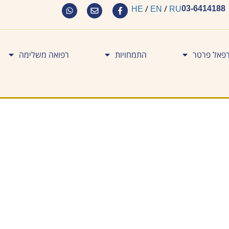
/
/
03-6414188
HE
EN
RU
רפאל פרטר
התמחויות
רפואה משלימה