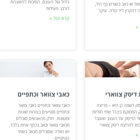
גידול של העצם. הסיבות להיווצרות
מול או כאב בשורש כף היד,
דורבן: פעילות
 להקרין ליד כולה. עיקר
קרא עוד »
»
דיסק צווארי
כאבי צוואר וכתפיים
סק כשמה כן היא – פריצה
כאבי צוואר וכתפיים כאבי צוואר
הממוקם בין כל שתי חוליות
וכתפיים מופיעים בצורות שונות
ל הדיסק על העצב שעובר
ומגוונות. חלק מהאנשים סובלים
בות לפריצת דיסק צווארי
מכאבי צוואר וכאב בכתף אחת בלבד,
יש כאלה שסובלים מכאב בשתי
»
הכתפיים