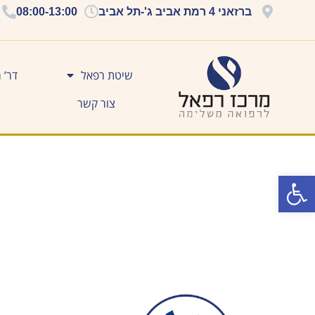
ברזאני 4 רמת אביב ג'-תל אביב
08:00-13:00
שיטת רפאל
דר’ 
צור קשר
פתח סרגל נגישות