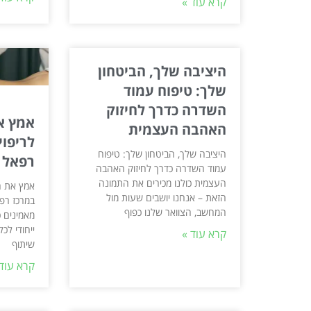
קרא עוד »
היציבה שלך, הביטחון
שלך: טיפוח עמוד
השדרה כדרך לחיזוק
אמץ א
האהבה העצמית
לריפוי
היציבה שלך, הביטחון שלך: טיפוח
רפאל
עמוד השדרה כדרך לחיזוק האהבה
העצמית כולנו מכירים את התמונה
אמץ את ה
הזאת – אנחנו יושבים שעות מול
במרכז רפא
המחשב, הצוואר שלנו כפוף
מאמינים כ
ייחודי לכ
קרא עוד »
שיתוף
קרא עוד 