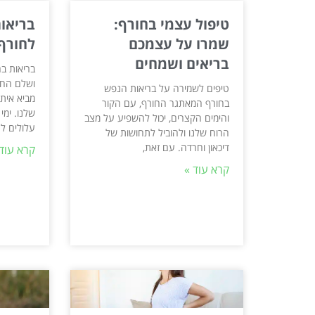
טיפול עצמי בחורף:
בריאות
שמרו על עצמכם
לחורף
בריאים ושמחים
בריאות בח
ושלם החו
טיפים לשמירה על בריאות הנפש
מביא אית
בחורף המאתגר החורף, עם הקור
שלנו. ימי
והימים הקצרים, יכול להשפיע על מצב
עלולים ל
הרוח שלנו ולהוביל לתחושות של
דיכאון וחרדה. עם זאת,
קרא עוד 
קרא עוד »