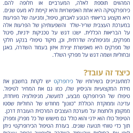
המהווים תוספת לאלה, המערביים או חלופה להם.
כירופרקטיקה היא אחת האפשרויות והיא קיימת לא מעט שנים.
היא מקצוע בריאותי הנוגע לאבחון, טיפול, ומניעה של הפרעות
במערכת העצבית שריר-שלד והשפעותיהן של הפרעות אלה
על הבריאות הכללית. ישנו דגש על טכניקות ידניות, סיגול
מפרקים, ומניפולציה שדרתית, וכן, מיקוד טיפולי בנקע חלקי
של מפרקים היא מאפשרת יצירת איזון בעמוד השדרה, באגן
ובחוליות ושמה דגש על מפרקי השלד.
כיצד זה עובד?
למתעניינים בשירותיו של
כירופרקט
יש לקחת בחשבון את
מידת המקצועיות והניסיון שלו, כמו גם את המחיר לטיפול.
טיפולו של הכירופרקט מבצע, למעשה, מניפולציה מיוחדת,
עדינה וממוקדת הכוללת "כוונון" מחודש של החוליות שסטו
ממקומן ולוחצות על מערכת העצבים המרכזית העוברת דרכן.
הטיפול כולו הוא ידני והוא כולל גם מישוש של כל מפרק ומפרק
תוך כדי טווחי תנועה שונים. בעזרת הטיפול הכירופרקטי ניתן