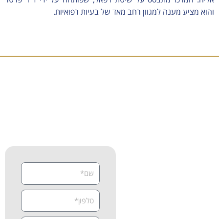
והוא מציע מענה למגוון רחב מאד של בעיות רפואיות.
זה הזמן לקבוע פגישת אבחון
וייעוץ מקצועי
צרו קשר