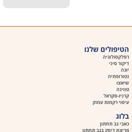
הטיפולים שלנו
רפלקסולוגיה
דיקור סיני
יוגה
נטורופתיה
שיאצו
טווינה
קרניו-סקראל
עיסוי רקמות עמוק
בלוג
כאבי גב תחתון
פריצת דיסק בגב תחתון